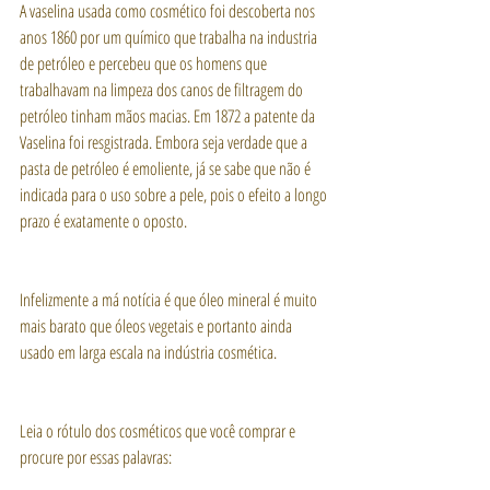
A vaselina usada como cosmético foi descoberta nos 
anos 1860 por um químico que trabalha na industria 
de petróleo e percebeu que os homens que 
trabalhavam na limpeza dos canos de filtragem do 
petróleo tinham mãos macias. Em 1872 a patente da 
Vaselina foi resgistrada. Embora seja verdade que a 
pasta de petróleo é emoliente, já se sabe que não é 
indicada para o uso sobre a pele, pois o efeito a longo 
prazo é exatamente o oposto.
Infelizmente a má notícia é que óleo mineral é muito 
mais barato que óleos vegetais e portanto ainda 
usado em larga escala na indústria cosmética.
Leia o rótulo dos cosméticos que você comprar e 
procure por essas palavras: