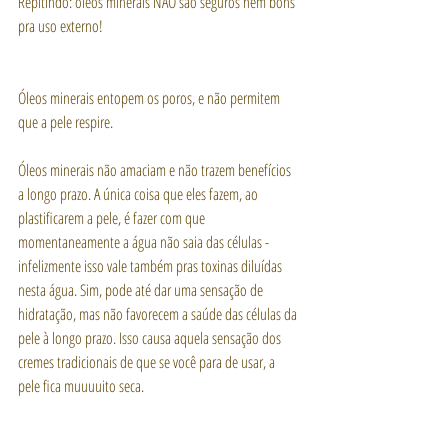
Repitindo: óleos minerais NÃO são seguros nem bons 
pra uso externo!
Óleos minerais entopem os poros, e não permitem 
que a pele respire. 
Óleos minerais não amaciam e não trazem benefícios 
a longo prazo. A única coisa que eles fazem, ao 
plastificarem a pele, é fazer com que 
momentaneamente a água não saia das células - 
infelizmente isso vale também pras toxinas diluídas 
nesta água. Sim, pode até dar uma sensação de 
hidratação, mas não favorecem a saúde das células da 
pele à longo prazo. Isso causa aquela sensação dos 
cremes tradicionais de que se você para de usar, a 
pele fica muuuuito seca.