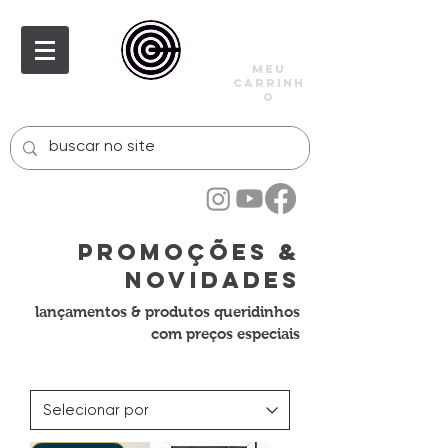
meu
carrinh
o
promoções &
novidades
lançamentos & produtos queridinhos
com preços especiais