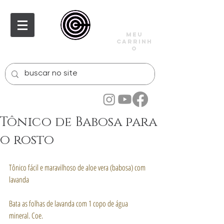
meu
carrinh
o
Tônico de Babosa para
o rosto
Tônico fácil e maravilhoso de aloe vera (babosa) com 
lavanda
Bata as folhas de lavanda com 1 copo de água 
mineral. Coe.