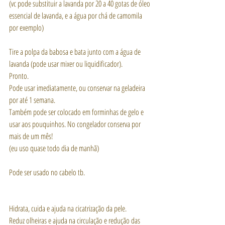
(vc pode substituir a lavanda por 20 a 40 gotas de óleo 
essencial de lavanda, e a água por chá de camomila 
por exemplo)
Tire a polpa da babosa e bata junto com a água de 
lavanda (pode usar mixer ou liquidificador).
Pronto.
Pode usar imediatamente, ou conservar na geladeira 
por até 1 semana. 
Também pode ser colocado em forminhas de gelo e 
usar aos pouquinhos. No congelador conserva por 
mais de um mês!
(eu uso quase todo dia de manhã)
Pode ser usado no cabelo tb.
Hidrata, cuida e ajuda na cicatrização da pele.
Reduz olheiras e ajuda na circulação e redução das 