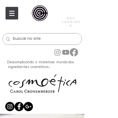
meu
carrinh
o
Descomplicando o misterioso mundo dos
ingredientes cosméticos...