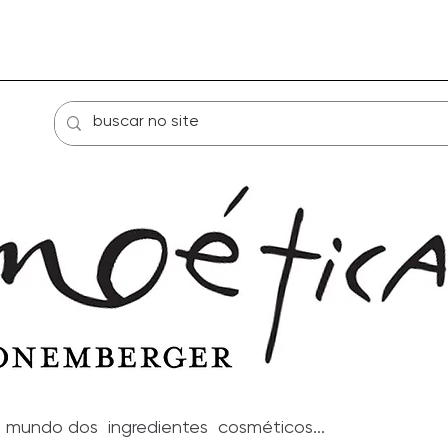
Loja
atendimento individual
Sobre
mundo dos ingredientes cosméticos...