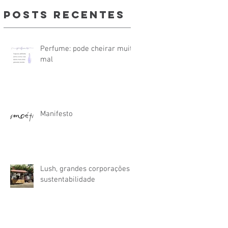
posts recentes
Perfume: pode cheirar muito
mal
Manifesto
Lush, grandes corporações e
sustentabilidade