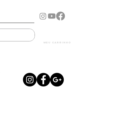
Mais...
meu carrinho