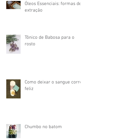
Óleos Essenciais: formas de
extração
Tônico de Babosa para o
rosto
Como deixar o sangue correr
feliz
Chumbo no batom