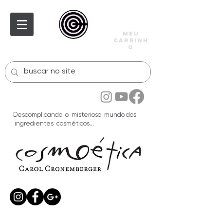
meu
carrinh
o
Descomplicando o misterioso mundo dos
ingredientes cosméticos...