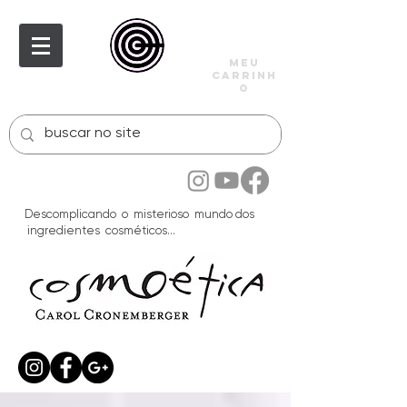
meu
carrinh
o
Descomplicando o misterioso mundo dos
ingredientes cosméticos...